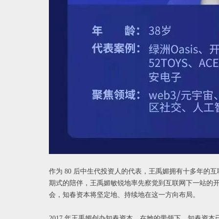
作为 80 后中生代投资人的代表，王禹媚拥有十多年
期式的陪伴，王禹媚敏锐地率先察觉到互联网下一站的开启
会，知春资本将坚定地、持续地在这一方向布局。
2017 年王禹媚创办知春资本。在她的带领下，知春资