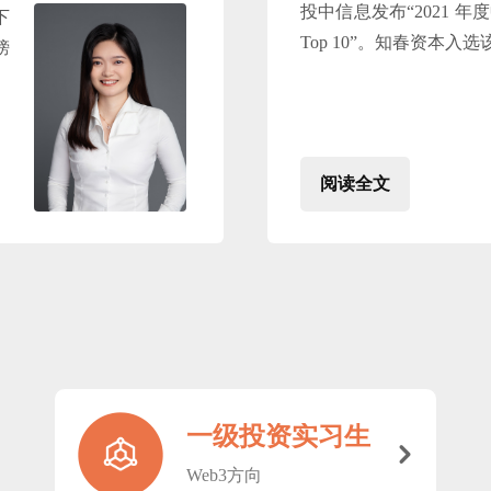
投中信息发布“2021 
下
Top 10”。知春资本入
榜
阅读全文
一级投资实习生
낑
Web3方向