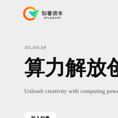
ATLASCAP
算力解放
Unleash creativity with computing pow