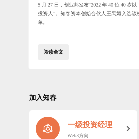
5 月 27 日，创业邦发布“2022 年 40 位 40 岁以
投资人”。知春资本创始合伙人王禹媚入选该
单。
阅读全文
加入知春
一级投资经理
낑
Web3方向