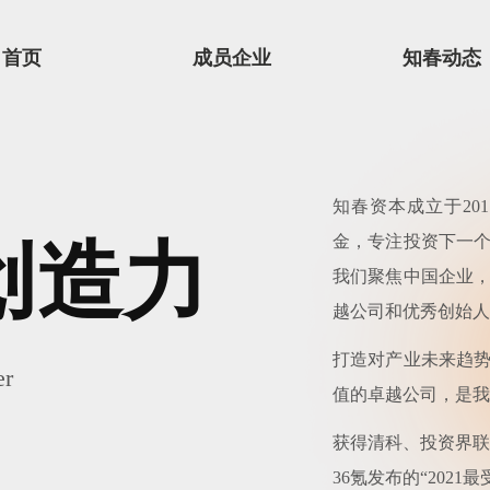
首页
成员企业
知春动态
知春资本成立于20
金，专注投资下一
创造力
我们聚焦中国企业
越公司和优秀创始人
打造对产业未来趋
er
值的卓越公司，是我
获得清科、投资界联合
36氪发布的“202