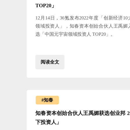
TOP20」
12月14日，36氪发布2022年度「创新经济10
领域投资人」，知春资本创始合伙人王禹媚
选「中国元宇宙领域投资人 TOP20」。
阅读全文
#知春
知春资本创始合伙人王禹媚获选创业邦 2022
下投资人」