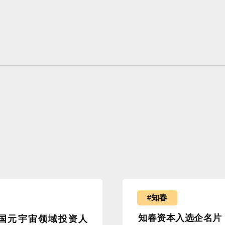
#知春
知春资本入选企名片「
中国元宇宙领域投资人