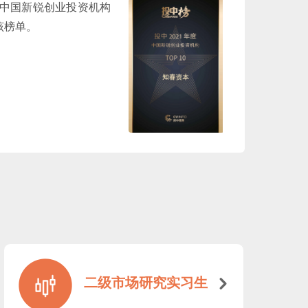
年度中国新锐创业投资机构
选该榜单。
二级市场研究实习生
낑